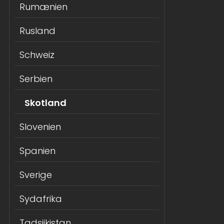
Rumænien
Rusland
Schweiz
Serbien
Skotland
Slovenien
Spanien
Sverige
Sydafrika
Tadsjikistan