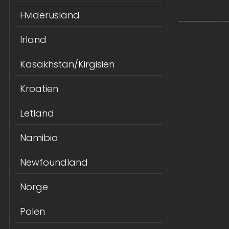
Hviderusland
Irland
Kasakhstan/Kirgisien
Kroatien
Letland
Namibia
Newfoundland
Norge
Polen