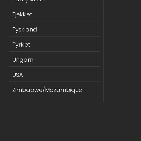
Tjekkiet
Tyskland
Tyrkiet
Ungarn
USA
Zimbabwe/Mozambique