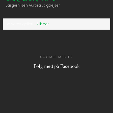
Jægerhilsen Aurora Jagtrejser
​Se vores galleri -
klik her
.
SOCIALE MEDIER
Følg med på Facebook