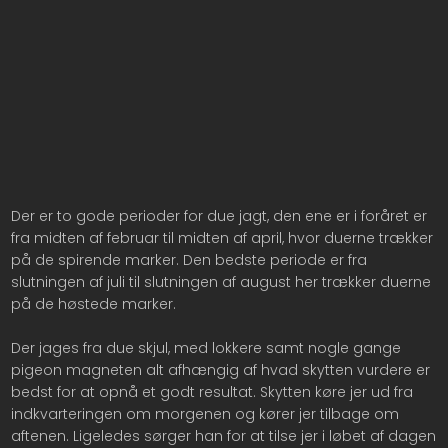
Der er to gode perioder for due jagt, den ene er i foråret er
fra midten af februar til midten af april, hvor duerne trækker
på de spirende marker. Den bedste periode er fra
slutningen af juli til slutningen af august her trækker duerne
på de høstede marker.
Der jages fra due skjul, med lokkere samt nogle gange
pigeon magneten alt afhængig af hvad skytten vurdere er
bedst for at opnå et godt resultat. Skytten køre jer ud fra
indkvarteringen om morgenen og kører jer tilbage om
aftenen. Ligeledes sørger han for at tilse jer i løbet af dagen