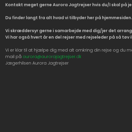
Kontakt meget gerne Aurora Jagtrejser hvis du/I skal på j
Du finder langt fra alt hvad vi tilbyder her på hjemmesiden
Vi skræddersyr gerne i samarbejde med dig/jer det arran
Vi har også hvert år en del rejser med rejseleder på så tø
Vi er klar til at hjælpe dig med alt omkring din rejse og du m
mail på
aurora@aurorajagtrejser.dk
Jægerhilsen Aurora Jagtrejser