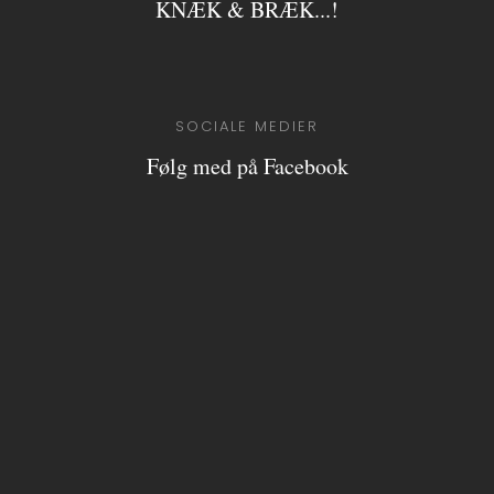
KNÆK & BRÆK...!​
SOCIALE MEDIER
Følg med på Facebook