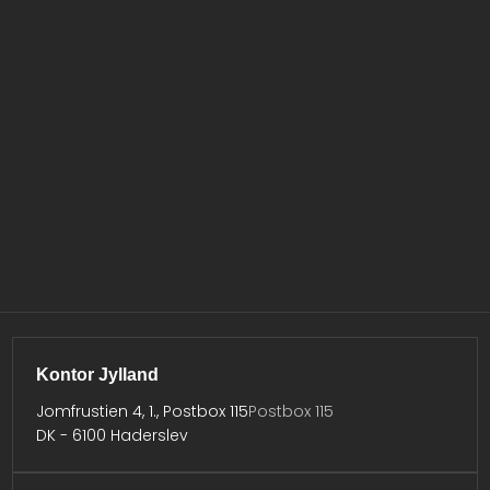
Kontor Jylland
Jomfrustien 4, 1., Postbox 115
Postbox 115
DK - 6100 Haderslev​