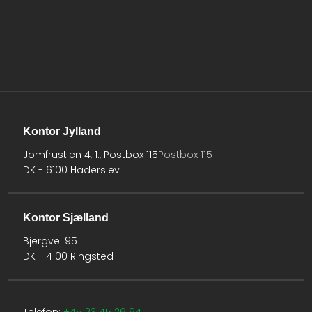
Kontor Jylland
Jomfrustien 4, 1., Postbox 115
Postbox 115
DK - 6100 Haderslev​
Kontor Sjælland
Bjergvej 95
DK - 4100 Ringsted
Telefon:
​
+45 23 45 26 94