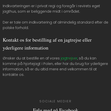
Indkvarteringen er i privat regi og foregår i revirets eget
jagthus, som er beliggende midt i området.
Der er tale om indkvartering af almindelig standard efter de
polske forhold.
Kontakt os for bestilling af en jagtrejse eller
yderligere information
Ønsker du at bestille en af vores
jagtrejser
, så du kan
komme på hjortejagt i Polen, eller har du brug for yderligere
information, så er du altid mere end velkommen til at
kontakte os.
SOCIALE MEDIER
Følg med på Facebook