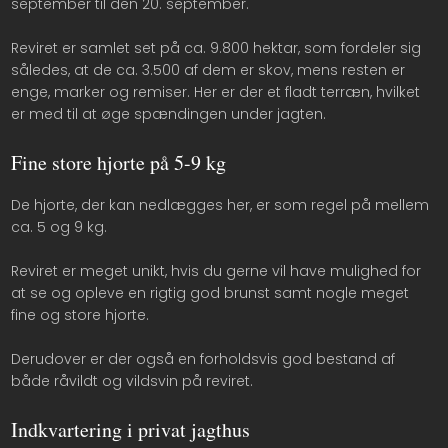
september til den 20. september.
Reviret er samlet set på ca. 9.800 hektar, som fordeler sig
således, at de ca. 3.500 af dem er skov, mens resten er
enge, marker og remiser. Her er der et fladt terræn, hvilket
er med til at øge spændingen under jagten.
Fine store hjorte på 5-9 kg
De hjorte, der kan nedlægges her, er som regel på mellem
ca. 5 og 9 kg.
Reviret er meget unikt, hvis du gerne vil have mulighed for
at se og opleve en rigtig god brunst samt nogle meget
fine og store hjorte.
Derudover er der også en forholdsvis god bestand af
både råvildt og vildsvin på reviret.
Indkvartering i privat jagthus