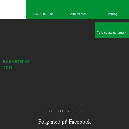
​+45 2345 2694
Send en mail
Betaling​
Følg os på instagram
Konkurrence
2017
SOCIALE MEDIER
Følg med på Facebook