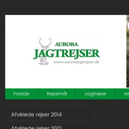
Forside
Rejsemål
Jagtrejser
Ar
Afviklede rejser 2014
Afviklede rejser 2012